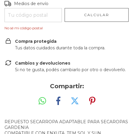
Entregas para el CP:
CAMBIAR CP
Medios de envío
CALCULAR
No sé mi código postal
Compra protegida
Tus datos cuidados durante toda la compra.
Cambios y devoluciones
Si no te gusta, podés cambiarlo por otro o devolverlo.
Compartir:
REPUESTO SECARROPA ADAPTABLE PARA SECAROPAS
GARDENIA
COMPATIBLE CON ENXUTA, TEM SOL Y SUN