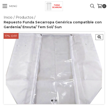
MENÚ
0
Inicio
/
Productos
/
Repuesto Funda Secarropa Genérica compatible con
Gardenia/ Enxuta/ Tem Sol/ Sun
17
%
OFF