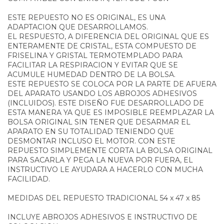
ESTE REPUESTO NO ES ORIGINAL, ES UNA
ADAPTACION QUE DESARROLLAMOS.
EL RESPUESTO, A DIFERENCIA DEL ORIGINAL QUE ES
ENTERAMENTE DE CRISTAL, ESTA COMPUESTO DE
FRISELINA Y GRISTAL TERMOTEMPLADO PARA
FACILITAR LA RESPIRACION Y EVITAR QUE SE
ACUMULE HUMEDAD DENTRO DE LA BOLSA.
ESTE REPUESTO SE COLOCA POR LA PARTE DE AFUERA
DEL APARATO USANDO LOS ABROJOS ADHESIVOS
(INCLUIDOS). ESTE DISEÑO FUE DESARROLLADO DE
ESTA MANERA YA QUE ES IMPOSIBLE REEMPLAZAR LA
BOLSA ORIGINAL SIN TENER QUE DESARMAR EL
APARATO EN SU TOTALIDAD TENIENDO QUE
DESMONTAR INCLUSO EL MOTOR. CON ESTE
REPUESTO SIMPLEMENTE CORTA LA BOLSA ORIGINAL
PARA SACARLA Y PEGA LA NUEVA POR FUERA, EL
INSTRUCTIVO LE AYUDARA A HACERLO CON MUCHA
FACILIDAD.
MEDIDAS DEL REPUESTO TRADICIONAL 54 x 47 x 85
INCLUYE ABROJOS ADHESIVOS E INSTRUCTIVO DE