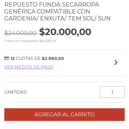
REPUESTO FUNDA SECARROPA
GENÉRICA COMPATIBLE CON
GARDENIA/ ENXUTA/ TEM SOL/ SUN
$20.000,00
$24.000,00
Precio sin impuestos
$16.528,93
12
CUOTAS DE
$2.960,00
VER MEDIOS DE PAGO
CANTIDAD