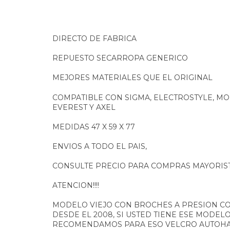
DIRECTO DE FABRICA
REPUESTO SECARROPA GENERICO
MEJORES MATERIALES QUE EL ORIGINAL
COMPATIBLE CON SIGMA, ELECTROSTYLE, MOR
EVEREST Y AXEL
MEDIDAS 47 X 59 X 77
ENVIOS A TODO EL PAIS,
CONSULTE PRECIO PARA COMPRAS MAYORIS
ATENCION!!!!
MODELO VIEJO CON BROCHES A PRESION 
DESDE EL 2008, SI USTED TIENE ESE MODEL
RECOMENDAMOS PARA ESO VELCRO AUTOHAD