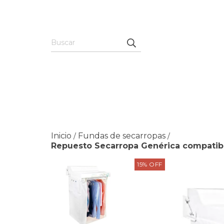
Inicio
Fundas de secarropas
/
/
Repuesto Secarropa Genérica compatib
15
%
OFF