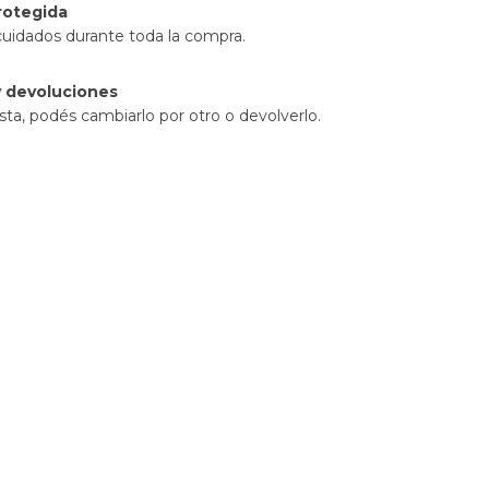
rotegida
cuidados durante toda la compra.
 devoluciones
sta, podés cambiarlo por otro o devolverlo.