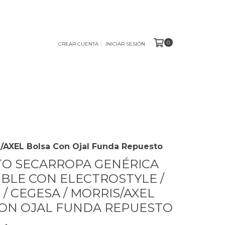
0
CREAR CUENTA
INICIAR SESIÓN
/AXEL Bolsa Con Ojal Funda Repuesto
O SECARROPA GENÉRICA
BLE CON ELECTROSTYLE /
 / CEGESA / MORRIS/AXEL
ON OJAL FUNDA REPUESTO