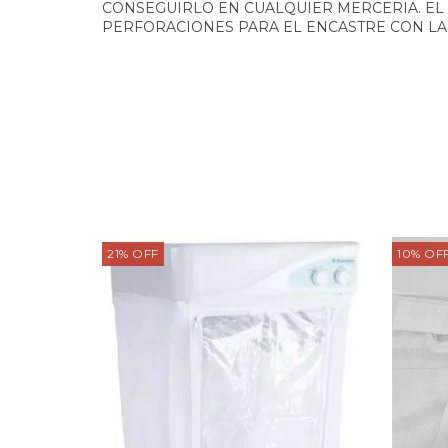
CONSEGUIRLO EN CUALQUIER MERCERIA. EL
PERFORACIONES PARA EL ENCASTRE CON L
21
%
OFF
10
%
OF