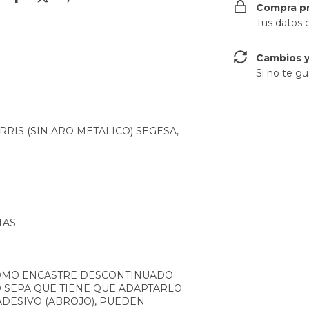
Compra p
Tus datos 
Cambios y
Si no te gu
RIS (SIN ARO METALICO) SEGESA,
TAS
COMO ENCASTRE DESCONTINUADO
O SEPA QUE TIENE QUE ADAPTARLO.
ESIVO (ABROJO), PUEDEN