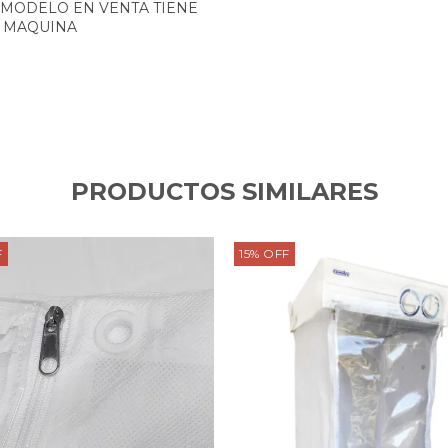
 MODELO EN VENTA TIENE
A MAQUINA
PRODUCTOS SIMILARES
F
15
%
OFF